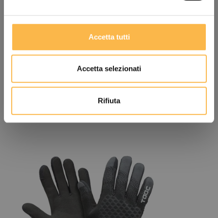
une meilleure visibilité.
Accetta tutti
Accetta selezionati
Rifiuta