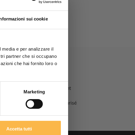
Informazioni sui cookie
l media e per analizzare il
ostri partner che si occupano
azioni che hai fornito loro o
Paiement
Marketing
100% sécurisé
écial !
Accetta tutti