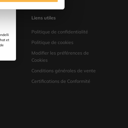
nous
Liens utiles
Politique de confidentialité
ndelli
hat et
Politique de cookies
 de
rs
Modifier les préférences de
Cookies
Conditions générales de vente
Certifications de Conformité