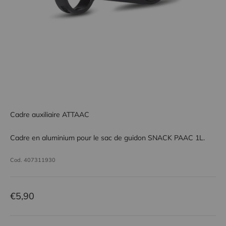
Cadre auxiliaire ATTAAC
Cadre en aluminium pour le sac de guidon SNACK PAAC 1L.
Cod. 407311930
Prix Remisé
€5,90