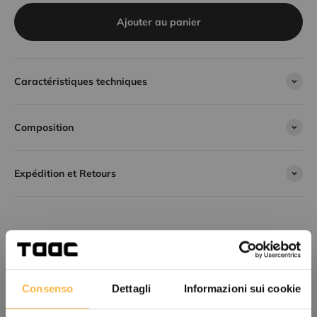
Ajouter au panier
Caractéristiques techniques
Composition
Expédition et Retours
Consenso
Dettagli
Informazioni sui cookie