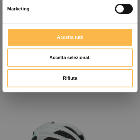
Vom Winde verweht.
Marketing
Die Belüftung wird durch ein großes Netzpanel auf
dem Rücken gewährleistet.
Accetta tutti
Accetta selezionati
Rifiuta