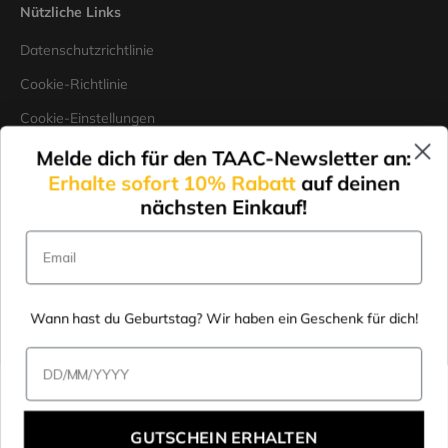
Nützliche Links
Datenschutzrichtlinie
Cookie-Richtlinie
Cookie-Einstellungen
bearbeiten
Melde dich für den TAAC-Newsletter an:
Allgemeine
Erhalte sofort 10% Rabatt
auf deinen
Verkaufsbedingungen
nächsten Einkauf!
Konformitätsnachweise
Email
Wann hast du Geburtstag? Wir haben ein Geschenk für dich!
Data di nascita
GUTSCHEIN ERHALTEN